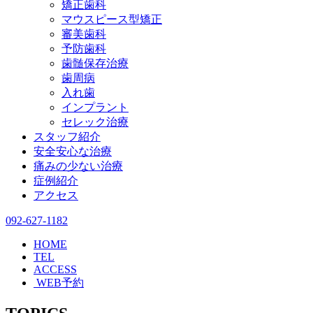
矯正歯科
マウスピース型矯正
審美歯科
予防歯科
歯髄保存治療
歯周病
入れ歯
インプラント
セレック治療
スタッフ紹介
安全安心な治療
痛みの少ない治療
症例紹介
アクセス
092-627-1182
HOME
TEL
ACCESS
WEB予約