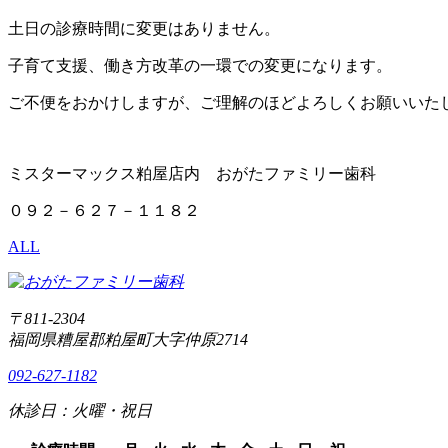
土日の診療時間に変更はありません。
子育て支援、働き方改革の一環での変更になります。
ご不便をおかけしますが、ご理解のほどよろしくお願いいた
ミスターマックス粕屋店内 おがたファミリー歯科
０９２－６２７－１１８２
ALL
〒811-2304
福岡県糟屋郡粕屋町大字仲原2714
092-627-1182
休診日：火曜・祝日