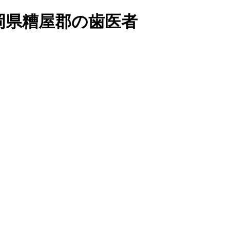
岡県糟屋郡の歯医者