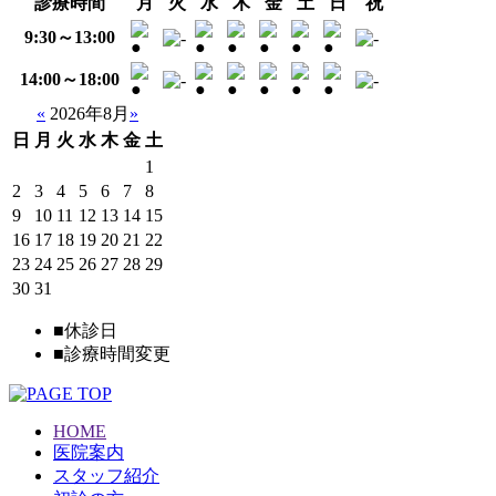
診療時間
月
火
水
木
金
土
日
祝
9:30～13:00
14:00～18:00
«
2026年8月
»
日
月
火
水
木
金
土
1
2
3
4
5
6
7
8
9
10
11
12
13
14
15
16
17
18
19
20
21
22
23
24
25
26
27
28
29
30
31
■
休診日
■
診療時間変更
HOME
医院案内
スタッフ紹介