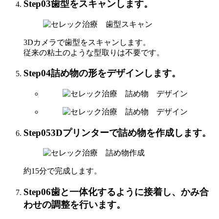
Step03
歯型をスキャンします。
3Dカメラで歯型をスキャンします。
従来の粘土のような型取りは不要です。
Step04
詰め物の形をデザインします。
Step05
3Dプリンターで詰め物を作成します。
約15分で完成します。
Step06
歯と一体化するように接着し、かみ合
わせの調整を行います。