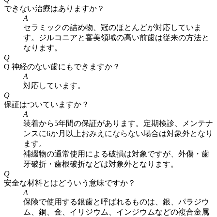
できない治療はありますか？
A
セラミックの詰め物、冠のほとんどが対応していま
す。ジルコニアと審美領域の高い前歯は従来の方法と
なります。
Q
Q 神経のない歯にもできますか？
A
対応しています。
Q
保証はついていますか？
A
装着から5年間の保証があります。定期検診、メンテナ
ンスに6か月以上おみえにならない場合は対象外となり
ます。
補綴物の通常使用による破損は対象ですが、外傷・歯
牙破折・歯根破折などは対象外となります。
Q
安全な材料とはどういう意味ですか？
A
保険で使用する銀歯と呼ばれるものは、銀、パラジウ
ム、銅、金、イリジウム、インジウムなどの複合金属