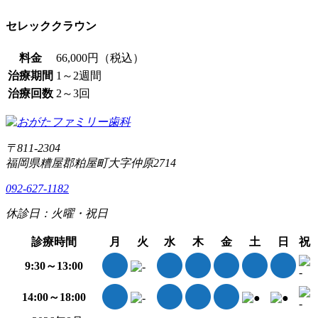
セレッククラウン
料金
66,000円（税込）
治療期間
1～2週間
治療回数
2～3回
〒811-2304
福岡県糟屋郡粕屋町大字仲原2714
092-627-1182
休診日：火曜・祝日
診療時間
月
火
水
木
金
土
日
祝
9:30～13:00
14:00～18:00