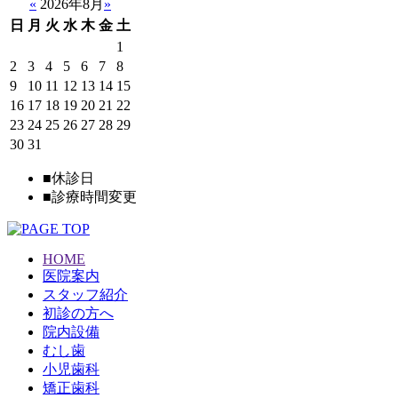
«
2026年8月
»
日
月
火
水
木
金
土
1
2
3
4
5
6
7
8
9
10
11
12
13
14
15
16
17
18
19
20
21
22
23
24
25
26
27
28
29
30
31
■
休診日
■
診療時間変更
HOME
医院案内
スタッフ紹介
初診の方へ
院内設備
むし歯
小児歯科
矯正歯科