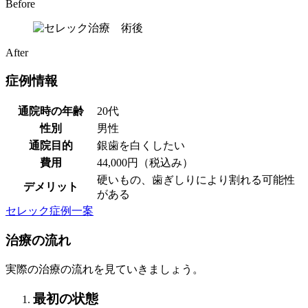
Before
After
症例情報
通院時の年齢
20代
性別
男性
通院目的
銀歯を白くしたい
費用
44,000円（税込み）
硬いもの、歯ぎしりにより割れる可能性
デメリット
がある
セレック症例一案
治療の流れ
実際の治療の流れを見ていきましょう。
最初の状態