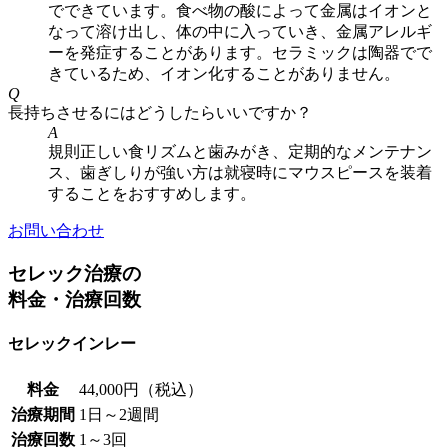
でできています。食べ物の酸によって金属はイオンと
なって溶け出し、体の中に入っていき、金属アレルギ
ーを発症することがあります。セラミックは陶器でで
きているため、イオン化することがありません。
Q
長持ちさせるにはどうしたらいいですか？
A
規則正しい食リズムと歯みがき、定期的なメンテナン
ス、歯ぎしりが強い方は就寝時にマウスピースを装着
することをおすすめします。
お問い合わせ
セレック治療の
料金・治療回数
セレックインレー
料金
44,000円（税込）
治療期間
1日～2週間
治療回数
1～3回