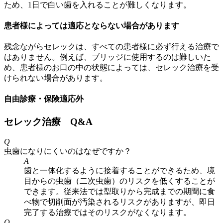
ため、1日で白い歯を入れることが難しくなります。
患者様によっては適応とならない場合があります
残念ながらセレックは、すべての患者様に必ず行える治療で
はありません。例えば、ブリッジに使用するのは難しいた
め、患者様のお口の中の状態によっては、セレック治療を受
けられない場合があります。
自由診療・保険適応外
セレック治療 Q&A
Q
虫歯になりにくいのはなぜですか？
A
歯と一体化するように接着することができるため、境
目からの虫歯（二次虫歯）のリスクを低くすることが
できます。従来法では型取りから完成までの期間に食
べ物で切削面が汚染されるリスクがありますが、即日
完了する治療ではそのリスクがなくなります。
Q