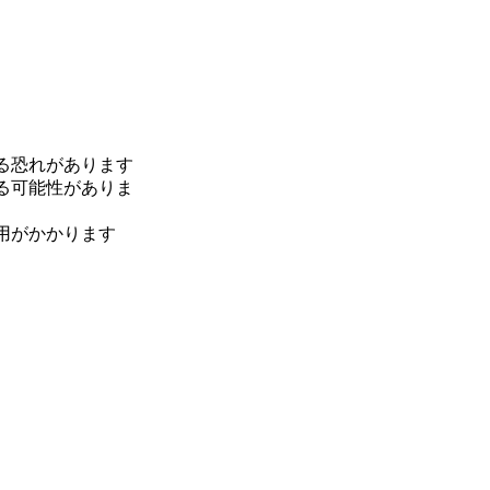
る恐れがあります
る可能性がありま
用がかかります