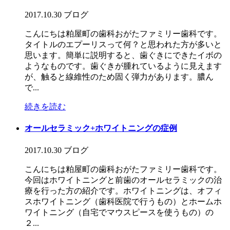
2017.10.30
ブログ
こんにちは粕屋町の歯科おがたファミリー歯科です。
タイトルのエプーリスって何？と思われた方が多いと
思います。簡単に説明すると、歯ぐきにできたイボの
ようなものです。歯ぐきが腫れているように見えます
が、触ると線維性のため固く弾力があります。膿ん
で...
続きを読む
オールセラミック+ホワイトニングの症例
2017.10.30
ブログ
こんにちは粕屋町の歯科おがたファミリー歯科です。
今回はホワイトニングと前歯のオールセラミックの治
療を行った方の紹介です。ホワイトニングは、オフィ
スホワイトニング（歯科医院で行うもの）とホームホ
ワイトニング（自宅でマウスピースを使うもの）の
２...