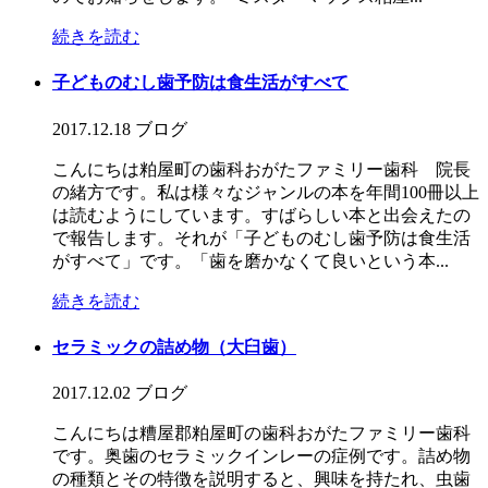
続きを読む
子どものむし歯予防は食生活がすべて
2017.12.18
ブログ
こんにちは粕屋町の歯科おがたファミリー歯科 院長
の緒方です。私は様々なジャンルの本を年間100冊以上
は読むようにしています。すばらしい本と出会えたの
で報告します。それが「子どものむし歯予防は食生活
がすべて」です。「歯を磨かなくて良いという本...
続きを読む
セラミックの詰め物（大臼歯）
2017.12.02
ブログ
こんにちは糟屋郡粕屋町の歯科おがたファミリー歯科
です。奥歯のセラミックインレーの症例です。詰め物
の種類とその特徴を説明すると、興味を持たれ、虫歯