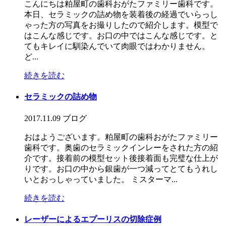
こんにちは粕屋町の歯科おがたファミリー歯科です。
本日、セラミックの詰め物を装着後の経過でいらっし
ゃった方の写真をお撮りしたので紹介します。模型で
はこんな感じです。お口の中ではこんな感じです。と
てもキレイに馴染んでいて肉眼ではわかりません。
ど...
続きを読む
セラミックの詰め物
2017.11.09
ブログ
おはようございます。粕屋町の歯科おがたファミリー
歯科です。奥歯のセラミックインレーをされた方の紹
介です。接着前の模型セット後接着面も完璧な仕上が
りです。お口の中から銀歯が一つ減ってとてもうれし
いとおっしゃっていました。 ミスターマ...
続きを読む
レーザーによるエプーリスの切除症例