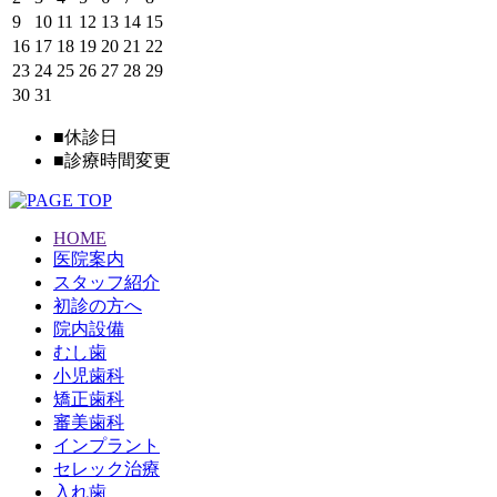
9
10
11
12
13
14
15
16
17
18
19
20
21
22
23
24
25
26
27
28
29
30
31
■
休診日
■
診療時間変更
HOME
医院案内
スタッフ紹介
初診の方へ
院内設備
むし歯
小児歯科
矯正歯科
審美歯科
インプラント
セレック治療
入れ歯