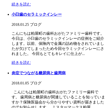
続きを読む
小臼歯のセラミックインレー
2018.01.25
ブログ
こんにちは粕屋町の歯科おがたファミリー歯科です。
今日は、小臼歯のセラミックインレーの症例をご紹介
します。以前、保険内で金属の詰め物をされていまし
たが欠けてしまったため今回セラミックインレーにさ
れました。 今回もとてもキレイに仕上が...
続きを読む
炎症でつながる糖尿病と歯周病
2018.01.05
ブログ
こんにちは粕屋町の歯科おがたファミリー歯科で
す。 歯周病と糖尿病が関連していることを知っていま
すか？保険医協会から分かりやすい資料が届きました
のでお知らせします。 ミスターマックス粕屋...