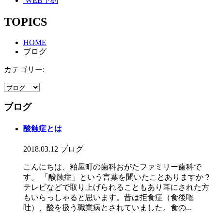
WEB予約
TOPICS
HOME
ブログ
カテゴリー:
ブログ
酸蝕症とは
2018.03.12
ブログ
こんにちは、粕屋町の歯科おがたファミリー歯科で
す。 「酸蝕症」という言葉を聞いたことありますか？
テレビなどで取り上げられることもあり耳にされた方
もいらっしゃると思います。昔は拒食症（食後嘔
吐）、酸を扱う職業病とされていました。食の...