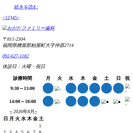
続きを読む
<
1
2
3
4
5
>
〒811-2304
福岡県糟屋郡粕屋町大字仲原2714
092-627-1182
休診日：火曜・祝日
診療時間
月
火
水
木
金
土
日
祝
9:30～13:00
14:00～18:00
«
2026年8月
»
日
月
火
水
木
金
土
1
2
3
4
5
6
7
8