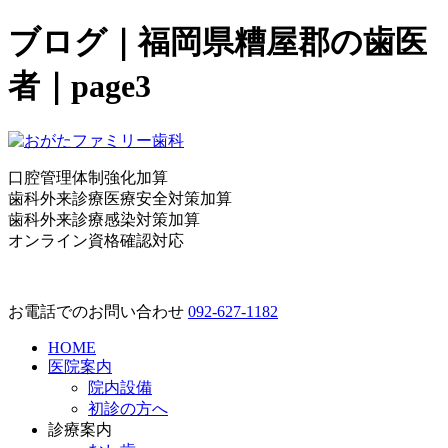
ブログ｜福岡県糟屋郡の歯医
者｜page3
口腔管理体制強化加算
歯科外来診療医療安全対策加算
歯科外来診療感染対策加算
オンライン資格確認対応
お電話でのお問い合わせ
092-627-1182
HOME
医院案内
院内設備
初診の方へ
診療案内